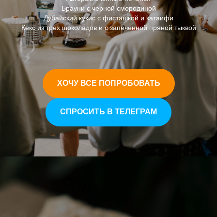
Брауни с черной смородиной
Дубайский кукис с фисташкой и катаифи
Кекс из трех шоколадов и с запеченной пряной тыквой
ХОЧУ ВСЕ ПОПРОБОВАТЬ
СПРОСИТЬ В ТЕЛЕГРАМ