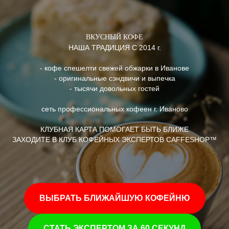
ВКУСНЫЙ КОФЕ
НАША ТРАДИЦИЯ С 2014 г.
- кофе спешелти свежей обжарки в Иванове
- оригинальные сэндвичи и выпечка
- тысячи довольных гостей
сеть профессиональных кофеен
г. Иваново
КЛУБНАЯ КАРТА ПОМОГАЕТ БЫТЬ БЛИЖЕ
ЗАХОДИТЕ В КЛУБ КОФЕЙНЫХ ЭКСПЕРТОВ
CAFFESHOP™
ВЫБРАТЬ БЛИЖАЙШУЮ КОФЕЙНЮ
СТАТЬ ЭКСПЕРТОМ ЗА 60 СЕКУНД